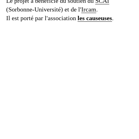
Le projet a bénéficié du soutien du
SCAI
(Sorbonne-Université) et de l'
Ircam
.
Il est porté par l'association
les causeuses
.