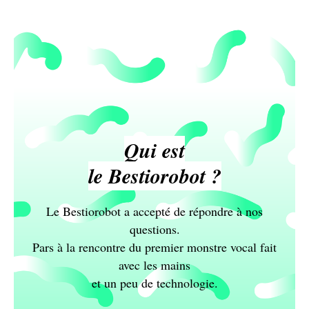
Qui est
le Bestiorobot ?
Le Bestiorobot a accepté de répondre à nos
questions.
Pars à la rencontre du premier monstre vocal fait
avec les mains
et un peu de technologie.