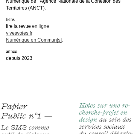
Numérique de l’Agence Nationale de la Cohésion des
Territoires (ANCT).
liens
lire la revue
en ligne
vivesvoies.fr
Numérique en Commun[s]
.
année
depuis 2023