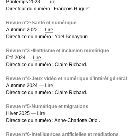
Printemps 2023 —
Lire
Directeur du numéro : François Huguet.
Revue n°2•Santé et numérique
Automne 2023 —
Lire
Directrice du numéro : Yaël Benayoun.
Revue n°3 •Illettrisme et inclusion numérique
Eté 2024 —
Lire
Directrice du numéro : Claire Richard.
Revue n°4
•
Jeux vidéo et numérique d’intérêt général
Automne 2024 —
Lire
Directrice du numéro : Claire Richard.
Revue n°5
•
Numérique et migrations
Hiver 2025 —
Lire
Directrice du numéro : Anne-Charlotte Oriol.
Revue n°6
•
Intelligences artificielles et médiations